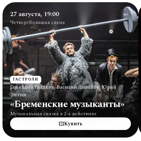
27 августа, 19:00
6+
Четверг
Большая сцена
ГАСТРОЛИ
Геннадий Гладков, Василий Ливанов, Юрий
Энтин
«Бременские музыканты»
Музыкальная сказка в 2-х действиях
Купить