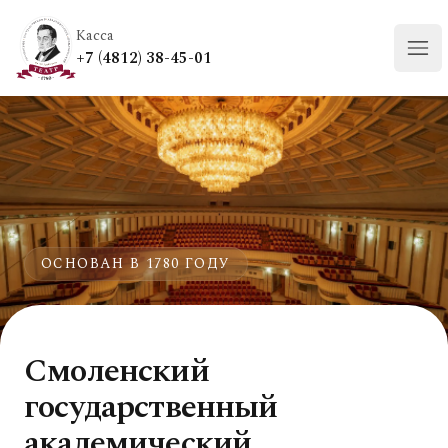
Касса
+7 (4812) 38-45-01
Отк
ОСНОВАН В 1780 ГОДУ
Смоленский
государственный
академический