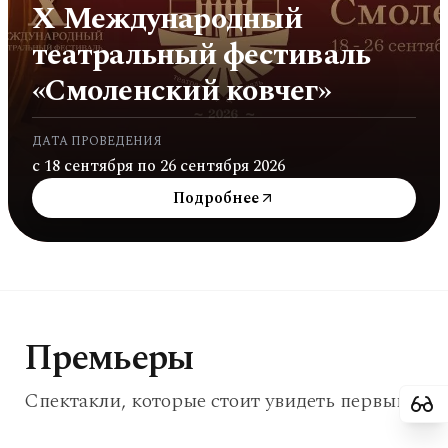
X Международный
театральный фестиваль
«Смоленский ковчег»
ДАТА ПРОВЕДЕНИЯ
с 18 сентября по 26 сентября 2026
Подробнее
Премьеры
Спектакли, которые стоит увидеть первыми