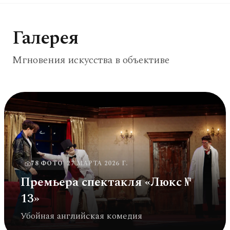
Галерея
Мгновения искусства в объективе
78
ФОТО
27 МАРТА 2026 Г.
Премьера спектакля «Люкс №
13»
Убойная английская комедия