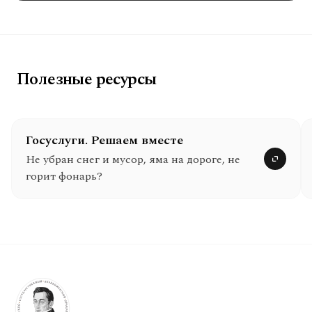
Полезные ресурсы
Госуслуги. Решаем вместе
Не убран снег и мусор, яма на дороге, не
горит фонарь?