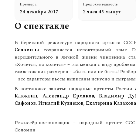
Премьера
Продолжительность
24 декабря 2017
2 часа 45 минут
О спектакле
В бережной режиссуре народного артиста СССР
Соломина
сохраняется неповторимый язык Го
нерешительного в личной жизни чиновника ста
«Хочется, но колется» – эта мелкая с виду проблем
гамлетовских размеров – «быть или не быть»! Разбо
– все характеры пьесы выписаны искусно и сыграны
В постановке заняты: народные артисты России
Клюквин, Александр Ермаков, Владимир Ду
Сафонов, Игнатий Кузнецов, Екатерина Казаков
Режиссёр-постановщик – народный артист ССС
Соломин