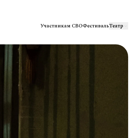
Участникам СВО
Фестиваль
Театр