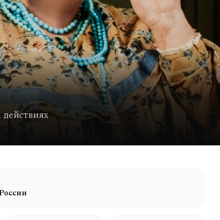
 действиях
 России