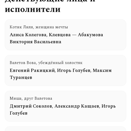
исполнители
Котик Лиля, женщина мечты
Алиса Колегова
,
Клевцова — Абакумова
Виктория Васильевна
Валетов Вова, убеждённый холостяк
Евгений Ракицкий
,
Игорь Голубев
,
Максим
Туранцев
Миша, друг Валетова
Дмитрий Соколов
,
Александр Кащаев
,
Игорь
Голубев