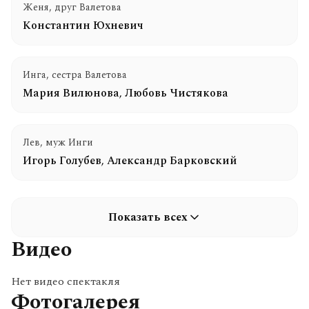
Женя, друг Валетова
Константин Юхневич
Инга, сестра Валетова
Мария Вилюнова
,
Любовь Чистякова
Лев, муж Инги
Игорь Голубев
,
Александр Барковский
Показать всех
Видео
Нет видео спектакля
Фотогалерея