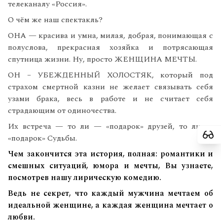
телеканалу «Россия».
О чём же наш спектакль?
ОНА — красива и умна, милая, добрая, понимающая с
полуслова, прекрасная хозяйка и потрясающая
спутница жизни. Ну, просто ЖЕНЩИНА МЕЧТЫ.
ОН – УБЕЖДЕННЫЙ ХОЛОСТЯК, который под
страхом смертной казни не желает связывать себя
узами брака, весь в работе и не считает себя
страдающим от одиночества.
Их встреча — то ли — «подарок» друзей, то ли —
«подарок» Судьбы.
Чем закончится эта история, полная: романтики и
смешных ситуаций, юмора и мечты, Вы узнаете,
посмотрев нашу лирическую комедию.
Ведь не секрет, что каждый мужчина мечтаем об
идеальной женщине, а каждая женщина мечтает о
любви.