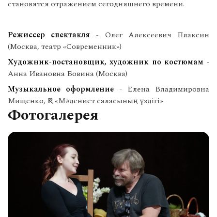
становятся отражением сегодняшнего времени.
Режиссер спектакля
- Олег Алексеевич Плаксин
(Москва, театр «Современник»)
Художник-постановщик, художник по костюмам
-
Анна Ивановна Бовина (Москва)
Музыкальное оформление
- Елена Владимировна
Мищенко, ҚР «Мәдениет саласының үздігі»
Фотогалерея