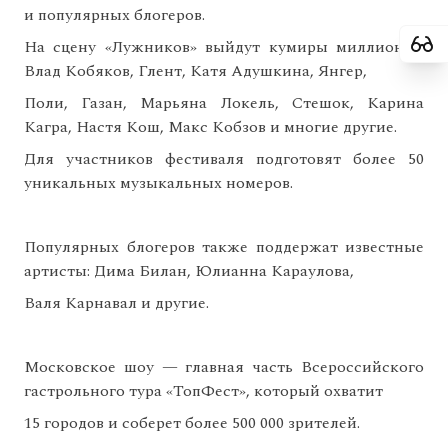
и популярных блогеров.
На сцену «Лужников» выйдут кумиры миллионов:
Влад Кобяков, Глент, Катя Адушкина, Янгер,
Поли, Газан, Марьяна Локель, Стешок, Карина
Кагра, Настя Кош, Макс Кобзов и многие другие.
Для участников фестиваля подготовят более 50
уникальных музыкальных номеров.
Популярных блогеров также поддержат известные
артисты: Дима Билан, Юлианна Караулова,
Валя Карнавал и другие.
Московское шоу — главная часть Всероссийского
гастрольного тура «ТопФест», который охватит
15 городов и соберет более 500 000 зрителей.