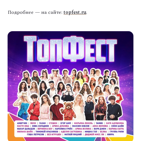
Подробнее — на сайте:
topfest.ru
.