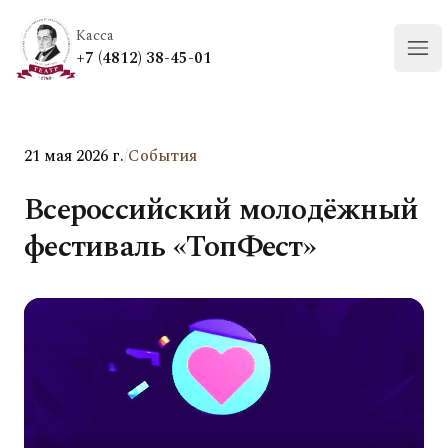
Касса
+7 (4812) 38-45-01
Отк
21 мая 2026 г.
/
События
Всероссийский молодёжный
фестиваль «ТопФест»