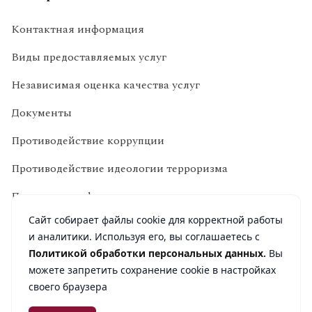
Контактная информация
Виды предоставляемых услуг
Независимая оценка качества услуг
Документы
Противодействие коррупции
Противодействие идеологии терроризма
Политика конфиденциальности
Сайт собирает файлы cookie для корректной работы
и аналитики. Используя его, вы соглашаетесь с
Политикой обработки персональных данных.
Вы
можете запретить сохранение cookie в настройках
ИНН 6730012810 ОГРН 1026701442734
своего браузера