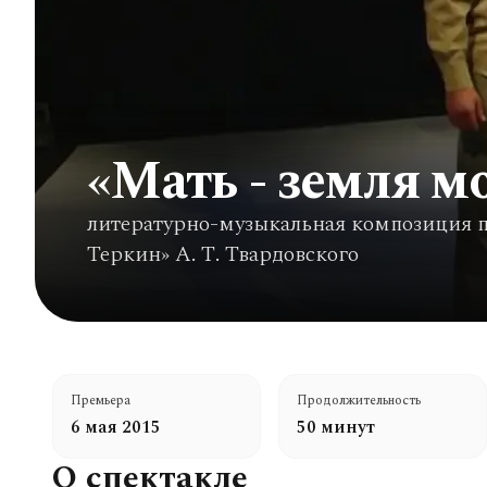
«Мать - земля мо
литературно-музыкальная композиция 
Теркин» А. Т. Твардовского
Премьера
Продолжительность
6 мая 2015
50 минут
О спектакле