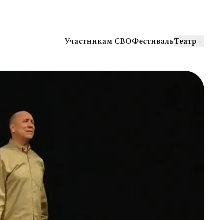
Участникам СВО
Фестиваль
Театр