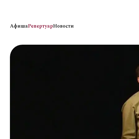
Афиша
Репертуар
Новости