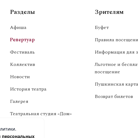
Разделы
Зрителям
Афиша
Буфет
Репертуар
Правила посещени
Фестиваль
Информация для з
Коллектив
Льготное и беспла
посещение
Новости
Пушкинская карт
История театра
Возврат билетов
Галерея
Театральная студия «Дом»
Вакансии
алитики.
 персональных