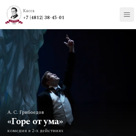
Касса
+7 (4812) 38-45-01
Отк
А. С. Грибоедов
«Горе от ума»
комедия в 2-х действиях