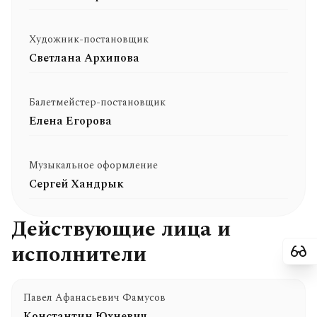
Художник-постановщик
Светлана Архипова
Балетмейстер-постановщик
Елена Егорова
Музыкальное оформление
Сергей Хандрык
Действующие лица и
исполнители
Павел Афанасьевич Фамусов
Константин Юхневич