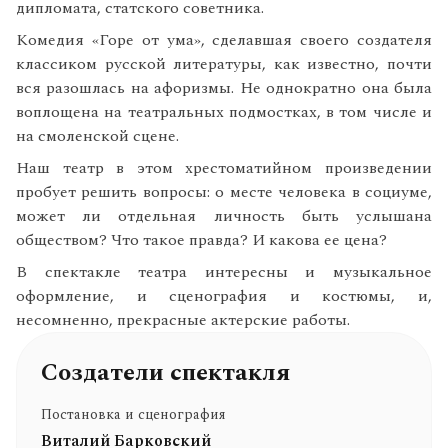
дипломата, статского советника.
Комедия «Горе от ума», сделавшая своего создателя
классиком русской литературы, как известно, почти
вся разошлась на афоризмы. Не однократно она была
воплощена на театральных подмостках, в том числе и
на смоленской сцене.
Наш театр в этом хрестоматийном произведении
пробует решить вопросы: о месте человека в социуме,
может ли отдельная личность быть услышана
обществом? Что такое правда? И какова ее цена?
В спектакле театра интересны и музыкальное
оформление, и сценография и костюмы, и,
несомненно, прекрасные актерские работы.
Создатели спектакля
Постановка и сценография
Виталий Барковский