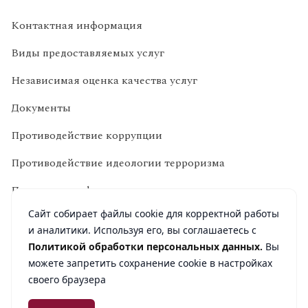
Контактная информация
Виды предоставляемых услуг
Независимая оценка качества услуг
Документы
Противодействие коррупции
Противодействие идеологии терроризма
Политика конфиденциальности
Сайт собирает файлы cookie для корректной работы
и аналитики. Используя его, вы соглашаетесь с
Политикой обработки персональных данных.
Вы
можете запретить сохранение cookie в настройках
ИНН 6730012810 ОГРН 1026701442734
своего браузера