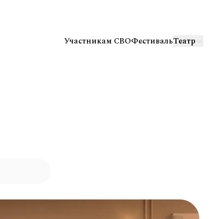
Участникам СВО
Фестиваль
Театр