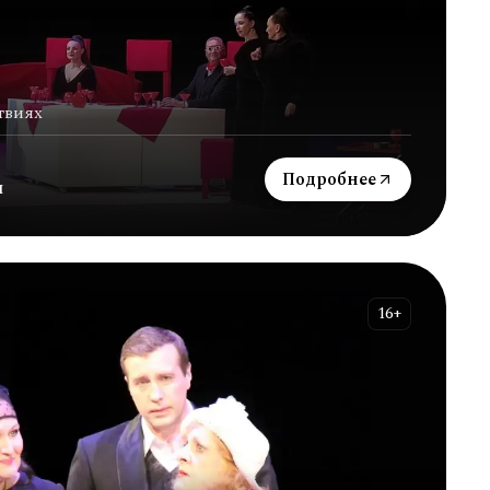
твиях
Подробнее
я
16+