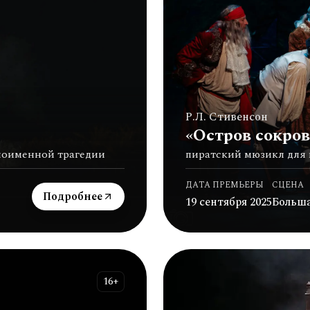
Р.Л. Стивенсон
«Остров сокро
ноименной трагедии
пиратский мюзикл для 
ДАТА ПРЕМЬЕРЫ
СЦЕНА
Подробнее
19 сентября 2025
Больш
16+