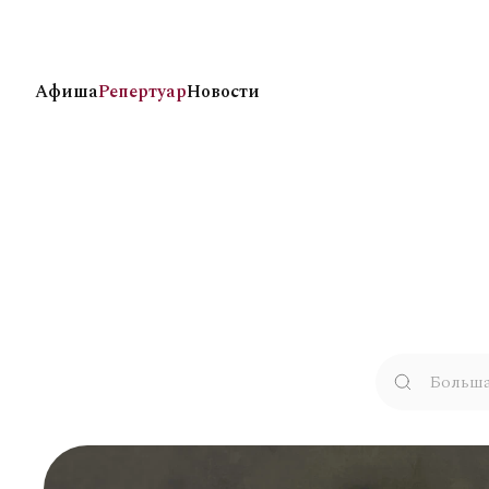
Афиша
Репертуар
Новости