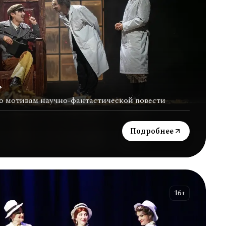
»
о мотивам научно-фантастической повести
Подробнее
16+