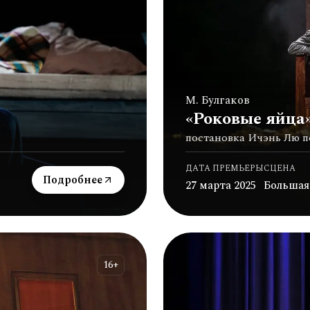
М. Булгаков
«Роковые яйца
постановка Ичэнь Лю п
ДАТА ПРЕМЬЕРЫ
СЦЕНА
Подробнее
27 марта 2025
Большая
16+