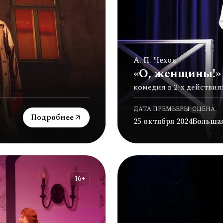
А. П. Чехов
«О, женщины!»
комедия в 2-х действия
ДАТА ПРЕМЬЕРЫ
СЦЕНА
Подробнее
25 октября 2024
Больша
16+