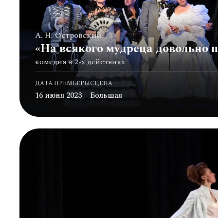
А. Н. Островский
«На всякого мудреца довольно 
комедия в 2-х действиях
ДАТА ПРЕМЬЕРЫ
СЦЕНА
16 июня 2023
Большая