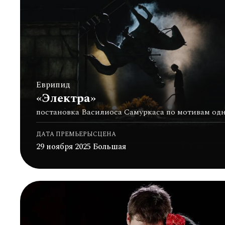
Еврипид
«Электра»
постановка Василиоса Самуркаса по мотивам од
ДАТА ПРЕМЬЕРЫ
СЦЕНА
29 ноября 2025
Большая