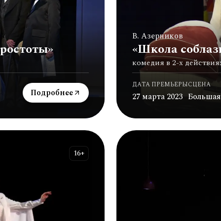
В. Азерников
простоты»
«Школа соблаз
комедия в 2-х действия
ДАТА ПРЕМЬЕРЫ
СЦЕНА
Подробнее
27 марта 2023
Большая
16+