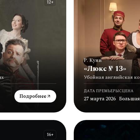
12+
Р. Куни
«Люкс № 13»
ях
Убойная английская к
ДАТА ПРЕМЬЕРЫ
СЦЕНА
Подробнее
27 марта 2026
Большая
16+