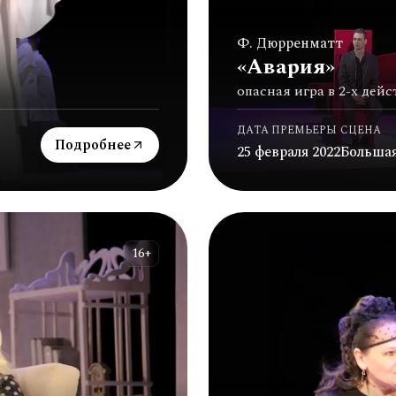
Ф. Дюрренматт
«Авария»
опасная игра в 2-х дейс
ДАТА ПРЕМЬЕРЫ
СЦЕНА
Подробнее
25 февраля 2022
Больша
16+