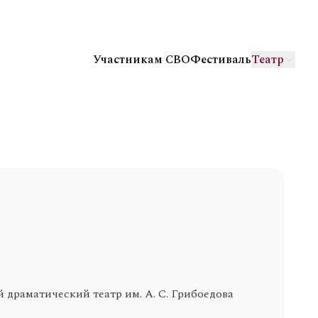
Участникам СВО
Фестиваль
Театр
драматический театр им. А. С. Грибоедова