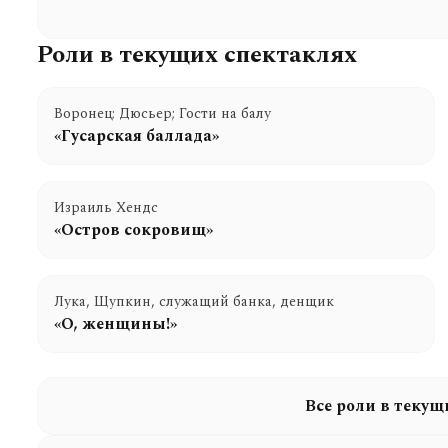
Роли в текущих спектаклях
Воронец; Дюсьер; Гости на балу
«Гусарская баллада»
Израиль Хендс
«Остров сокровищ»
Лука, Щупкин, служащий банка, денщик
«О, женщины!»
Все роли в текущ