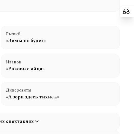
Рыжий
«Зимы не будет»
Иванов
«Роковые яйца»
Диверсанты
«А зори здесь тихие...»
их спектаклях