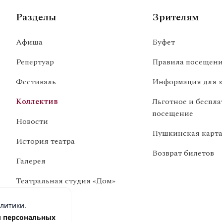
Разделы
Зрителям
Афиша
Буфет
Репертуар
Правила посещени
Фестиваль
Информация для з
Коллектив
Льготное и беспла
посещение
Новости
Пушкинская карт
История театра
Возврат билетов
Галерея
Театральная студия «Дом»
Вакансии
алитики.
 персональных